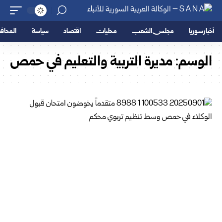
أخبار سوريا
مجلس الشعب
محليات
اقتصاد
سياسة
المحا
الوسم:
مديرة التربية والتعليم في حمص