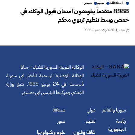
المحافظات
تعليم
حمص
8988 متقدماً يخوضون امتحان قبول الوكلاء في
حمص وسط تنظيم تربوي محكم
سبتمبر 1, 2025
سبتمبر 1, 2025
الوكالة العربية السورية للأنباء – سانا
الوكالة الوطنية الرسمية للأخبار في سوريا،
تأسست في 24 يونيو 1965. تتبع وزارة
الإعلام، ومركزها الرئيسي في دمشق.
سوريا والعالم
دولي
صحافة
رئاسة
تعليم
صور
الجمهورية
ثقافة وفنون
علوم وتكنولوجيا