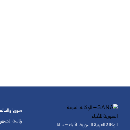
سوريا والعالم
رئاسة الجمهو
الوكالة العربية السورية للأنباء – سانا