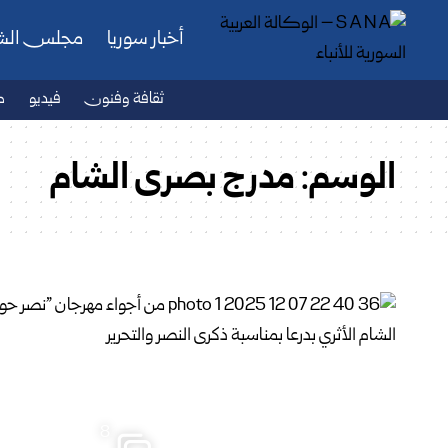
أخبار سوريا
مجلس ال
ثقافة وفنون
فيديو
ص
الوسم:
مدرج بصرى الشام
8