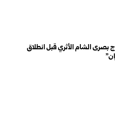
ج بصرى الشام الأثري قبل انطلاق
ان”