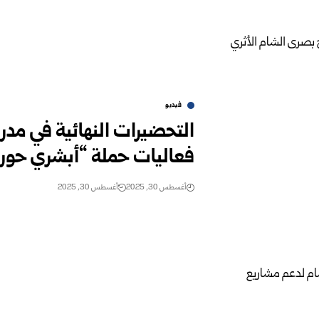
فيديو
التحضيرات النهائية في مدر
فعاليات حملة “أبشري حور
أغسطس 30, 2025
أغسطس 30, 2025