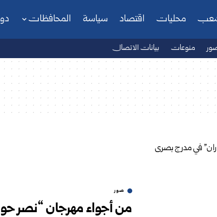
شعب
محليات
اقتصاد
سياسة
المحافظات
دو
ور
منوعات
بيانات الاتصال
صور
من أجواء مهرجان “نصر حور