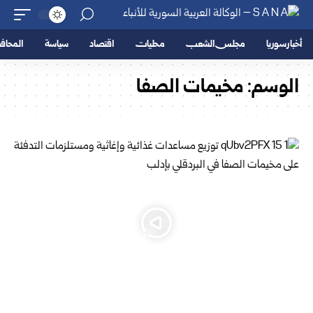
أخبار سوريا
مجلس الشعب
محليات
اقتصاد
سياسة
المحا
الوسم:
مخيمات الصفا