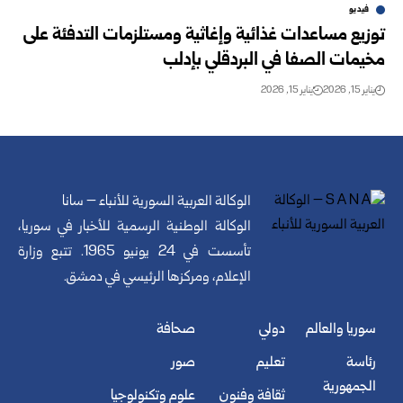
فيديو
توزيع مساعدات غذائية وإغاثية ومستلزمات التدفئة على
مخيمات الصفا في البردقلي بإدلب
يناير 15, 2026
يناير 15, 2026
الوكالة العربية السورية للأنباء – سانا
الوكالة الوطنية الرسمية للأخبار في سوريا،
تأسست في 24 يونيو 1965. تتبع وزارة
الإعلام، ومركزها الرئيسي في دمشق.
سوريا والعالم
دولي
صحافة
رئاسة
تعليم
صور
الجمهورية
ثقافة وفنون
علوم وتكنولوجيا