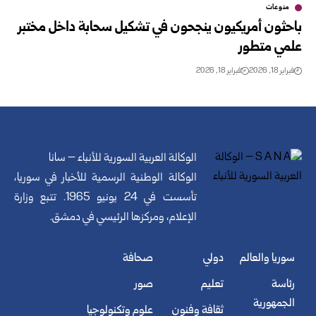
منوعات
باحثون أمريكيون ينجحون في تشكيل سحابة داخل مختبر
علمي متطور
فبراير 18, 2026
فبراير 18, 2026
الوكالة العربية السورية للأنباء – سانا
الوكالة الوطنية الرسمية للأخبار في سوريا،
تأسست في 24 يونيو 1965. تتبع وزارة
الإعلام، ومركزها الرئيسي في دمشق.
سوريا والعالم
دولي
صحافة
رئاسة
تعليم
صور
الجمهورية
ثقافة وفنون
علوم وتكنولوجيا