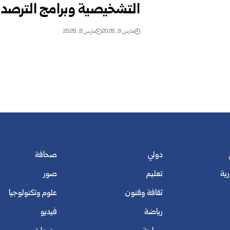
التشخيصية وبرامج الترصد ا
مارس 9, 2026
مارس 9, 2026
دولي
صحافة
رية
تعليم
صور
ثقافة وفنون
علوم وتكنولوجيا
رياضة
فيديو