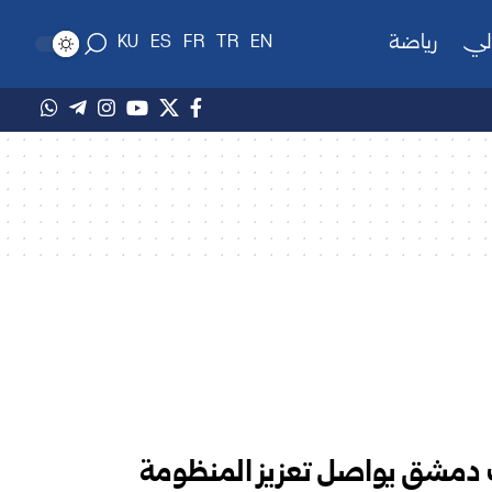
لي
رياضة
KU
ES
FR
TR
EN
ف دمشق يواصل تعزيز المنظومة