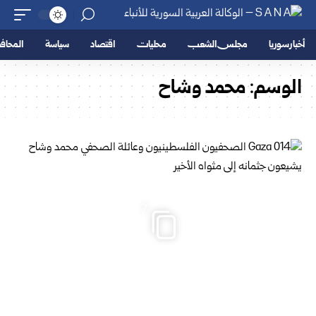
أخبار سوريا
مجلس الشعب
محليات
اقتصاد
سياسة
المحا
الوسم:
محمد وشاح
7