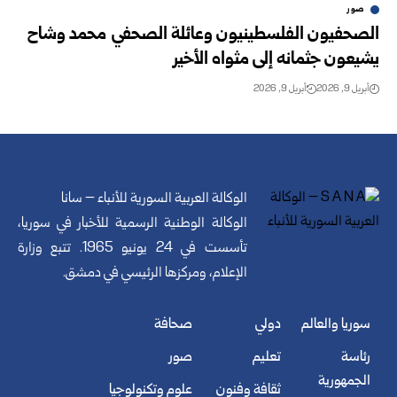
صور
الصحفيون الفلسطينيون وعائلة الصحفي محمد وشاح
يشيعون جثمانه إلى مثواه الأخير
أبريل 9, 2026
أبريل 9, 2026
الوكالة العربية السورية للأنباء – سانا
الوكالة الوطنية الرسمية للأخبار في سوريا،
تأسست في 24 يونيو 1965. تتبع وزارة
الإعلام، ومركزها الرئيسي في دمشق.
سوريا والعالم
دولي
صحافة
رئاسة
تعليم
صور
الجمهورية
ثقافة وفنون
علوم وتكنولوجيا