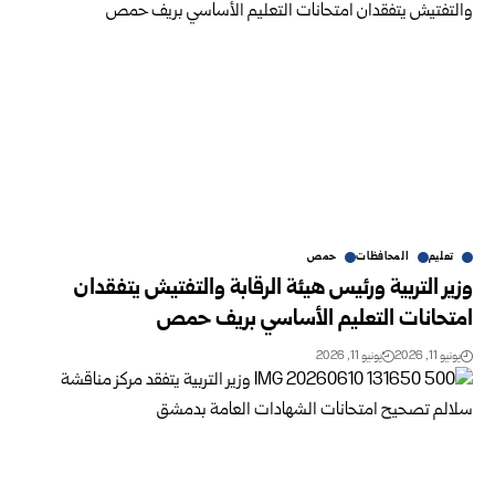
تعليم
المحافظات
حمص
وزير التربية ورئيس هيئة الرقابة والتفتيش يتفقدان
امتحانات التعليم الأساسي بريف حمص
يونيو 11, 2026
يونيو 11, 2026