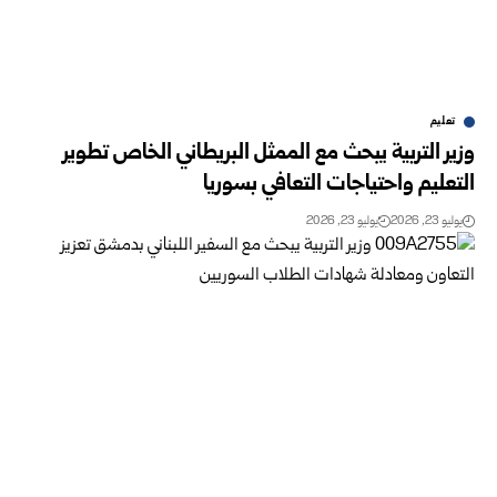
تعليم
وزير التربية يبحث مع الممثل البريطاني الخاص تطوير
التعليم واحتياجات ‏التعافي بسوريا
يوليو 23, 2026
يوليو 23, 2026