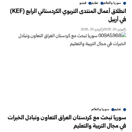
سوريا والعالم
تعليم
فيديو
انطلاق أعمال المنتدى التربوي الكردستاني الرابع (KEF)
في أربيل
يوليو 30, 2026
يوليو 30, 2026
تعليم
سوريا والعالم
سوريا تبحث مع كردستان العراق التعاون وتبادل الخبرات
في مجال التربية والتعليم ‏