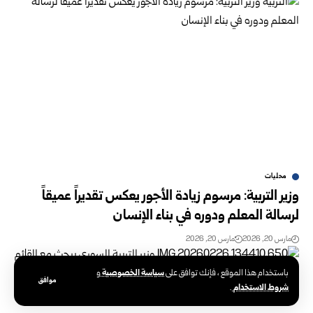
محليات
وزير التربية: مرسوم زيادة الأجور يعكس تقديراً عميقاً
لرسالة المعلم ودوره في بناء الإنسان
مارس 20, 2026
مارس 20, 2026
سياسة الخصوصية
باستخدام هذا الموقع ، فإنك توافق على
و
موافق
شروط الاستخدام
.