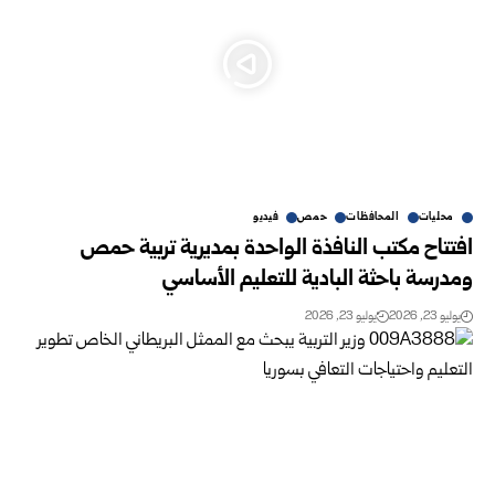
محليات
المحافظات
حمص
فيديو
افتتاح مكتب النافذة الواحدة بمديرية تربية حمص
ومدرسة باحثة البادية ‏للتعليم الأساسي
يوليو 23, 2026
يوليو 23, 2026