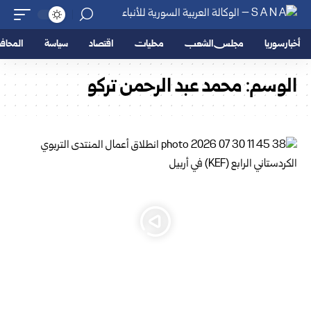
أخبار سوريا
مجلس الشعب
محليات
اقتصاد
سياسة
المحا
الوسم:
محمد عبد الرحمن تركو