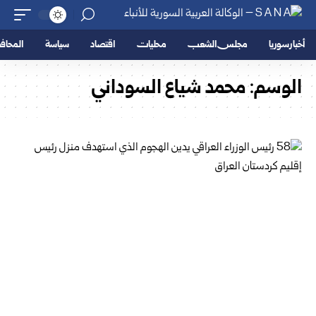
أخبار سوريا
مجلس الشعب
محليات
اقتصاد
سياسة
المحا
الوسم:
محمد شياع السوداني