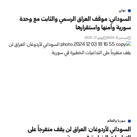
دولي
السوداني: موقف العراق الرسمي والثابت مع وحدة
سورية وأمنها واستقرارها
ديسمبر 6, 2024
يوليو 17, 2025
سوريا والعالم
السوداني لأردوغان: العراق لن يقف متفرجاً على