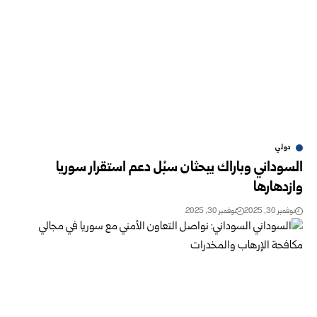
دولي
السوداني وباراك يبحثان سبُل دعم استقرار سوريا
وازدهارها
نوفمبر 30, 2025
نوفمبر 30, 2025