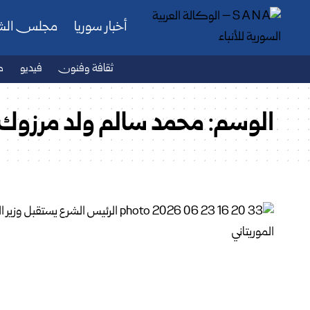
أخبار سوريا
مجلس ال
ثقافة وفنون
فيديو
ص
الوسم:
محمد سالم ولد مرزوك