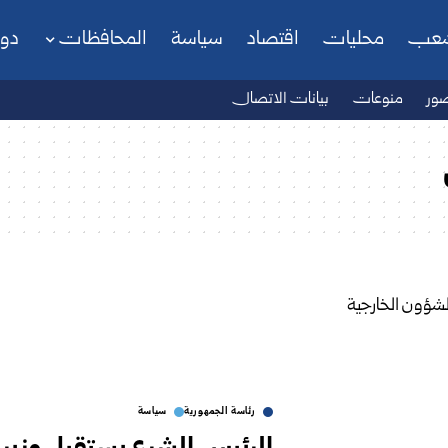
شعب
محليات
اقتصاد
سياسة
المحافظات
دو
ور
منوعات
بيانات الاتصال
رئاسة الجمهورية
سياسة