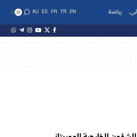
لي
رياضة
KU
ES
FR
TR
EN