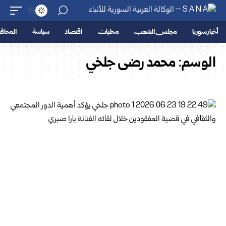
أخبار سوريا
مجلس الشعب
محليات
اقتصاد
سياسة
المحا
الوسم:
محمد رضى جلخي