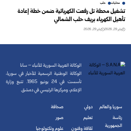
محليات
حلب
تشغيل محطة تل رفعت الكهربائية ضمن خطة إعادة
تأهيل الكهرباء بريف حلب الشمالي
يناير 29, 2026
يناير 29, 2026
الوكالة العربية السورية للأنباء – سانا
الوكالة الوطنية الرسمية للأخبار في سوريا،
تأسست في 24 يونيو 1965. تتبع وزارة
الإعلام، ومركزها الرئيسي في دمشق.
سوريا والعالم
دولي
صحافة
رئاسة
تعليم
صور
الجمهورية
ثقافة وفنون
علوم وتكنولوجيا