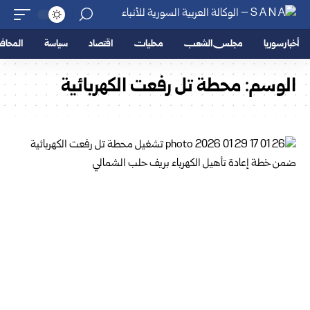
أخبار سوريا
مجلس الشعب
محليات
اقتصاد
سياسة
المحا
الوسم:
محطة تل رفعت الكهربائية