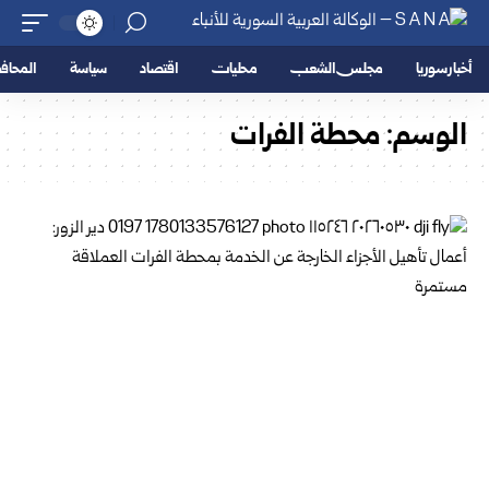
أخبار سوريا
مجلس الشعب
محليات
اقتصاد
سياسة
المحا
الوسم:
محطة الفرات