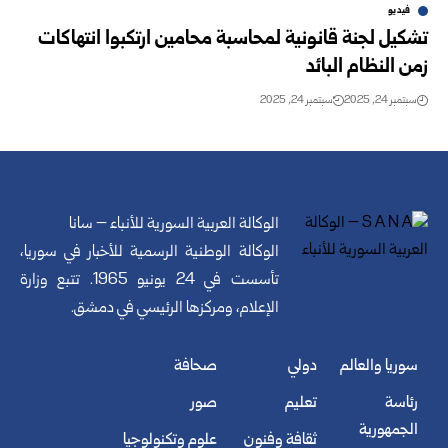
فيديو
تشكيل لجنة قانونية لمحاسبة محامين ارتكبوا انتهاكات
زمن النظام البائد
سبتمبر 24, 2025
سبتمبر 24, 2025
الوكالة العربية السورية للأنباء – سانا
الوكالة الوطنية الرسمية للأخبار في سوريا،
تأسست في 24 يونيو 1965. تتبع وزارة
الإعلام، ومركزها الرئيسي في دمشق.
سوريا والعالم
دولي
صحافة
رئاسة
تعليم
صور
الجمهورية
ثقافة وفنون
علوم وتكنولوجيا