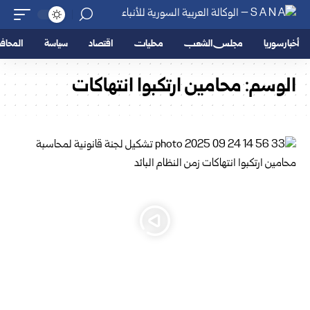
أخبار سوريا
مجلس الشعب
محليات
اقتصاد
سياسة
المحا
الوسم:
محامين ارتكبوا انتهاكات