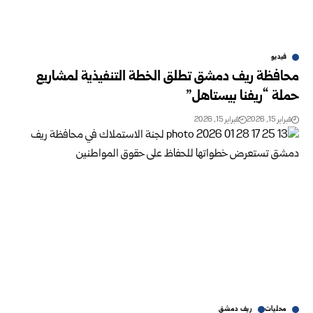
فيديو
محافظة ريف دمشق تطلق الخطة التنفيذية لمشاريع
حملة “ريفنا بيستاهل”
فبراير 15, 2026
فبراير 15, 2026
محليات
ريف دمشق