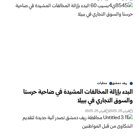
ريف دمشق
محليات
البدء بإزالة المخالفات المشيدة في ضاحية حرستا
والسوق التجاري في ‏ببيلا
فبراير 25, 2025
فبراير 25, 2025