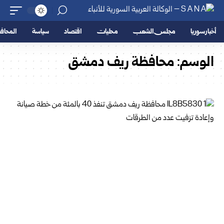
أخبار سوريا
مجلس الشعب
محليات
اقتصاد
سياسة
المحا
الوسم:
محافظة ريف دمشق