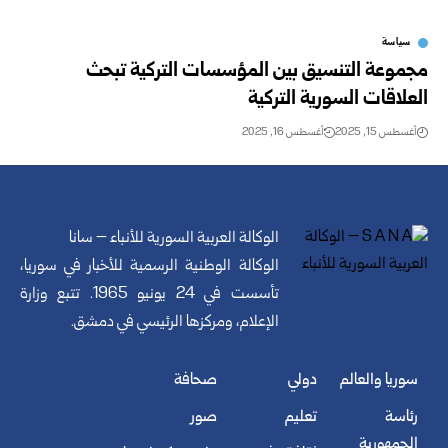
سياسة
مجموعة التنسيق بين المؤسسات التركية تبحث
العلاقات السورية التركية
أغسطس 15, 2025
أغسطس 16, 2025
الوكالة العربية السورية للأنباء – سانا
الوكالة الوطنية الرسمية للأخبار في سوريا،
تأسست في 24 يونيو 1965. تتبع وزارة
الإعلام، ومركزها الرئيسي في دمشق.
سوريا والعالم
دولي
صحافة
رئاسة
تعليم
صور
الجمهورية