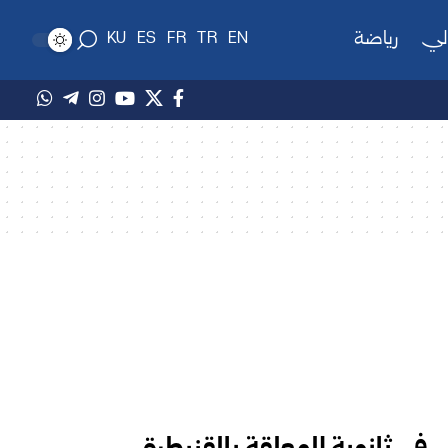
لي
رياضة
KU
ES
FR
TR
EN