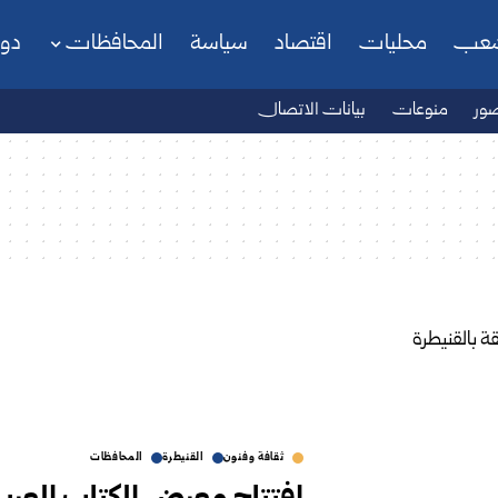
شعب
محليات
اقتصاد
سياسة
المحافظات
دو
ور
منوعات
بيانات الاتصال
ثقافة وفنون
القنيطرة
المحافظات