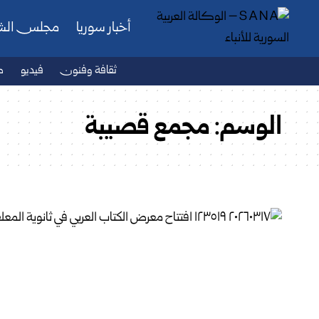
أخبار سوريا
مجلس ال
ثقافة وفنون
فيديو
ص
الوسم:
مجمع قصيبة