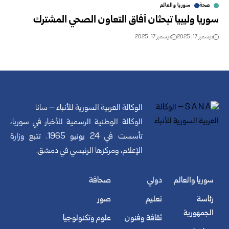
صحة
سوريا والعالم
سوريا وليبيا تبحثان آفاق التعاون الصحي المشترك
ديسمبر 17, 2025
ديسمبر 17, 2025
الوكالة العربية السورية للأنباء – سانا
الوكالة الوطنية الرسمية للأخبار في سوريا،
تأسست في 24 يونيو 1965. تتبع وزارة
الإعلام، ومركزها الرئيسي في دمشق.
سوريا والعالم
دولي
صحافة
رئاسة
تعليم
صور
الجمهورية
ثقافة وفنون
علوم وتكنولوجيا