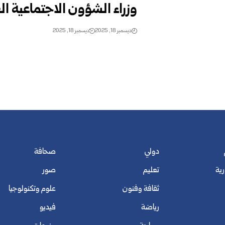
وزراء الشؤون الاجتماعية ال
ديسمبر 18, 2025
ديسمبر 18, 2025
دولي
صحافة
رية
تعليم
صور
ثقافة وفنون
علوم وتكنولوجيا
رياضة
فيديو