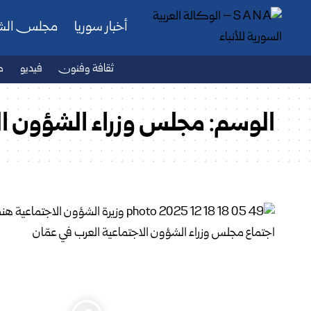
أخبار سوريا
مجلس ال
ثقافة وفنون
فيديو
ص
الوسم:
مجلس وزراء الشؤون الا