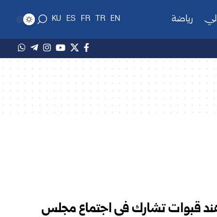
لي
رياضة
KU
ES
FR
TR
EN
هند قبوات تشارك في اجتماع مجلس