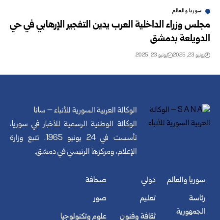
سوريا والعالم
مجلس وزراء الداخلية العرب يدين التفجير الإرهابي في حي
الدويلعة بدمشق
يونيو 23, 2025
يونيو 23, 2025
الوكالة العربية السورية للأنباء – سانا
الوكالة الوطنية الرسمية للأخبار في سوريا،
تأسست في 24 يونيو 1965. تتبع وزارة
الإعلام، ومركزها الرئيسي في دمشق.
سوريا والعالم
دولي
صحافة
رئاسة
تعليم
صور
الجمهورية
ثقافة وفنون
علوم وتكنولوجيا