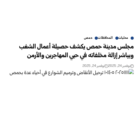
محليات
المحافظات
حمص
مجلس مدينة حمص يكشف حصيلة أعمال الشغب
ويباشر إزالة مخلفاته في حيي المهاجرين والأرمن
نوفمبر 24, 2025
نوفمبر 24, 2025