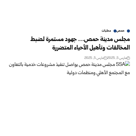
حمص
محليات
مجلس مدينة حمص… جهود مستمرة لضبط
المخالفات وتأهيل الأحياء المتضررة
مارس 5, 2025
مارس 5, 2025