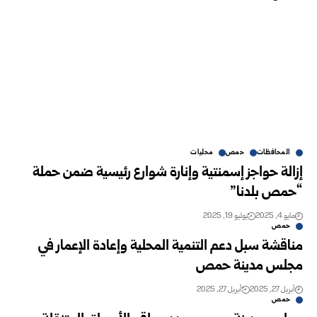
المحافظات
حمص
محليات
إزالة حواجز إسمنتية وإنارة شوارع رئيسية ضمن حملة
“حمص بلدنا”
مايو 4, 2025
يوليو 19, 2025
حمص
مناقشة سبل دعم التنمية المحلية وإعادة الإعمار في
مجلس مدينة حمص
أبريل 27, 2025
أبريل 27, 2025
حمص