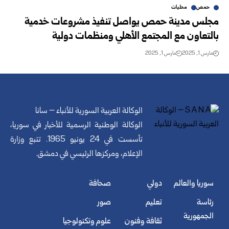
حمص
محليات
مجلس مدينة حمص يواصل تنفيذ مشروعات خدمية
بالتعاون مع المجتمع الأهلي ومنظمات دولية
مارس 1, 2025
مارس 1, 2025
الوكالة العربية السورية للأنباء – سانا
الوكالة الوطنية الرسمية للأخبار في سوريا،
تأسست في 24 يونيو 1965. تتبع وزارة
الإعلام، ومركزها الرئيسي في دمشق.
سوريا والعالم
دولي
صحافة
رئاسة
تعليم
صور
الجمهورية
ثقافة وفنون
علوم وتكنولوجيا