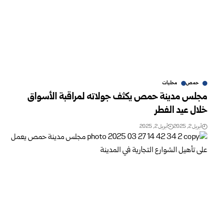
حمص
محليات
مجلس مدينة حمص يكثف جولاته لمراقبة الأسواق
خلال عيد الفطر
أبريل 2, 2025
أبريل 2, 2025