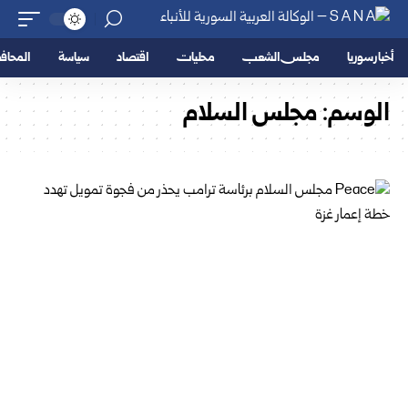
أخبار سوريا
مجلس الشعب
محليات
اقتصاد
سياسة
المحا
الوسم:
مجلس السلام