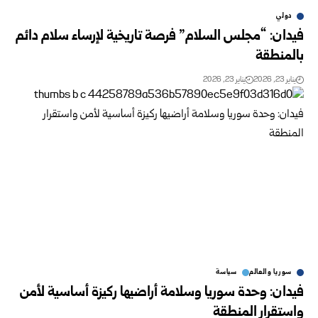
دولي
فيدان: “مجلس السلام” فرصة تاريخية لإرساء سلام دائم
بالمنطقة
يناير 23, 2026
يناير 23, 2026
سوريا والعالم
سياسة
فيدان: وحدة سوريا وسلامة أراضيها ركيزة أساسية لأمن
واستقرار المنطقة