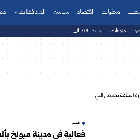
شعب
محليات
اقتصاد
سياسة
المحافظات
دو
ور
منوعات
بيانات الاتصال
فيديو
فعالية في مدينة ميونخ بأل