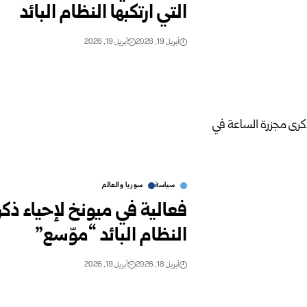
التي ارتكبها النظام البائد
أبريل 19, 2026
أبريل 19, 2026
سياسة
سوريا والعالم
فعالية في ميونخ لإحياء ذك
النظام البائد “موّسع”
أبريل 18, 2026
أبريل 19, 2026