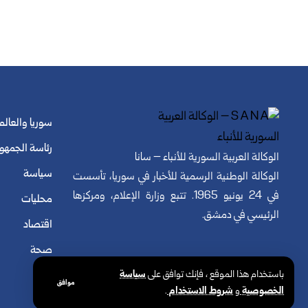
سوريا والعالم
رئاسة الجمهو
الوكالة العربية السورية للأنباء – سانا
سياسة
الوكالة الوطنية الرسمية للأخبار في سوريا، تأسست
في 24 يونيو 1965. تتبع وزارة الإعلام، ومركزها
محليات
الرئيسي في دمشق.
اقتصاد
صحة
باستخدام هذا الموقع ، فإنك توافق على
سياسة
موافق
الخصوصية
و
شروط الاستخدام
.
© الوكالة العربية السورية للأنباء. كافة الحقوق محفوظة.