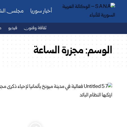
أخبار سوريا
مجلس ال
ثقافة وفنون
فيديو
ص
الوسم:
مجزرة الساعة