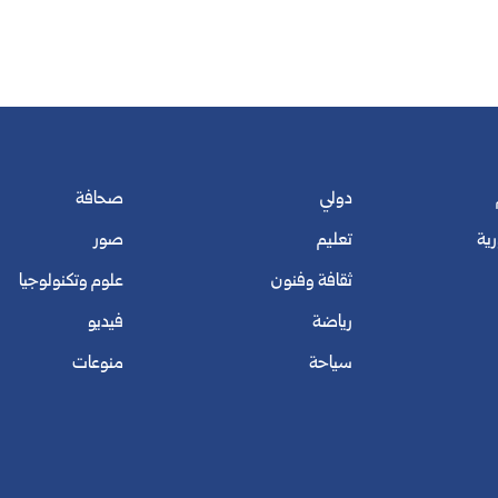
دولي
صحافة
رية
تعليم
صور
ثقافة وفنون
علوم وتكنولوجيا
رياضة
فيديو
سياحة
منوعات