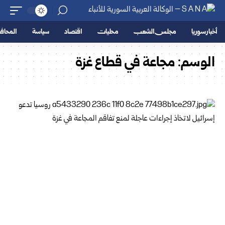
أخبار سوريا
مجلس الشعب
محليات
اقتصاد
سياسة
المحا
الوسم:
مجاعة في قطاع غزة