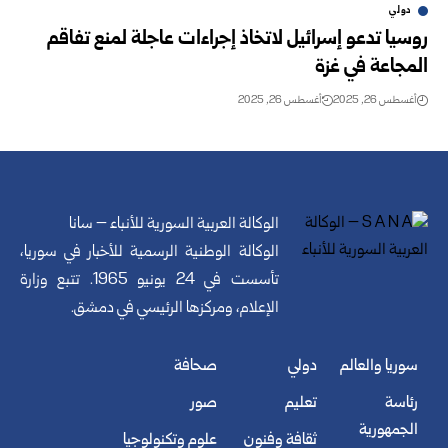
دولي
روسيا تدعو إسرائيل لاتخاذ إجراءات عاجلة لمنع تفاقم
المجاعة في غزة
أغسطس 26, 2025
أغسطس 26, 2025
الوكالة العربية السورية للأنباء – سانا
الوكالة الوطنية الرسمية للأخبار في سوريا،
تأسست في 24 يونيو 1965. تتبع وزارة
الإعلام، ومركزها الرئيسي في دمشق.
سوريا والعالم
دولي
صحافة
رئاسة
تعليم
صور
الجمهورية
ثقافة وفنون
علوم وتكنولوجيا