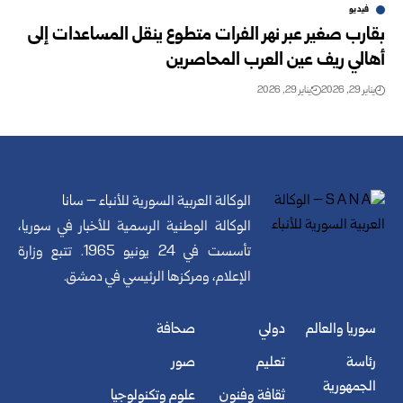
فيديو
بقارب صغير عبر نهر الفرات متطوع ينقل المساعدات إلى
أهالي ريف عين العرب المحاصرين
يناير 29, 2026
يناير 29, 2026
الوكالة العربية السورية للأنباء – سانا
الوكالة الوطنية الرسمية للأخبار في سوريا،
تأسست في 24 يونيو 1965. تتبع وزارة
الإعلام، ومركزها الرئيسي في دمشق.
سوريا والعالم
دولي
صحافة
رئاسة
تعليم
صور
الجمهورية
ثقافة وفنون
علوم وتكنولوجيا