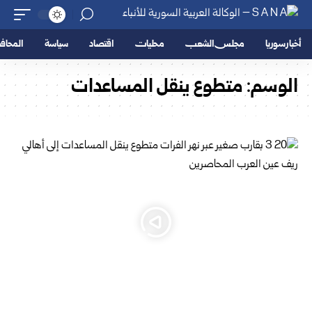
أخبار سوريا
مجلس الشعب
محليات
اقتصاد
سياسة
المحا
الوسم:
متطوع ينقل المساعدات