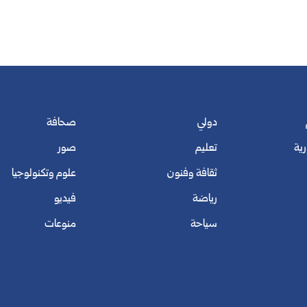
دولي
صحافة
رية
تعليم
صور
ثقافة وفنون
علوم وتكنولوجيا
رياضة
فيديو
سياحة
منوعات