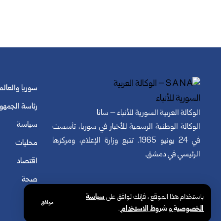
سوريا والعالم
رئاسة الجمهو
الوكالة العربية السورية للأنباء – سانا
سياسة
الوكالة الوطنية الرسمية للأخبار في سوريا، تأسست
في 24 يونيو 1965. تتبع وزارة الإعلام، ومركزها
محليات
الرئيسي في دمشق.
اقتصاد
صحة
باستخدام هذا الموقع ، فإنك توافق على
سياسة
موافق
الخصوصية
و
شروط الاستخدام
.
© الوكالة العربية السورية للأنباء. كافة الحقوق محفوظة.