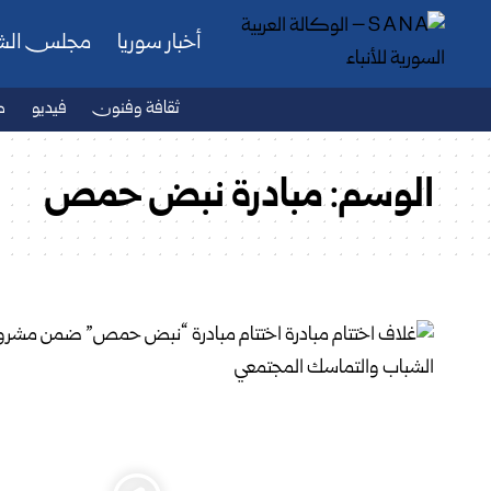
أخبار سوريا
مجلس ال
ثقافة وفنون
فيديو
ص
الوسم:
مبادرة نبض حمص