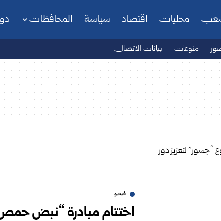
شعب
محليات
اقتصاد
سياسة
المحافظات
دو
ور
منوعات
بيانات الاتصال
فيديو
اختتام مبادرة “نبض حمص”