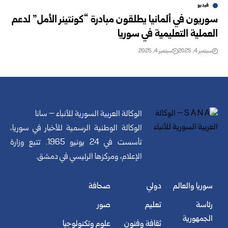
فيديو
سوريون في ألمانيا يطلقون مبادرة “كونتينر الأمل” لدعم
العملية التعليمية في سوريا
سبتمبر 4, 2025
سبتمبر 4, 2025
الوكالة العربية السورية للأنباء – سانا
الوكالة الوطنية الرسمية للأخبار في سوريا،
تأسست في 24 يونيو 1965. تتبع وزارة
الإعلام، ومركزها الرئيسي في دمشق.
سوريا والعالم
دولي
صحافة
رئاسة
تعليم
صور
الجمهورية
ثقافة وفنون
علوم وتكنولوجيا