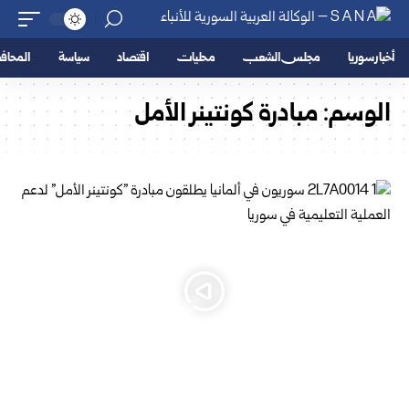
أخبار سوريا
مجلس الشعب
محليات
اقتصاد
سياسة
المحا
الوسم:
مبادرة كونتينر الأمل