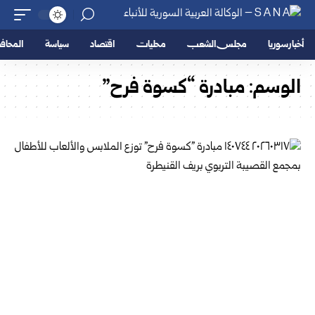
أخبار سوريا
مجلس الشعب
محليات
اقتصاد
سياسة
المحا
الوسم:
مبادرة “كسوة فرح”