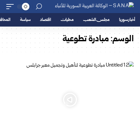
أخبار سوريا
مجلس الشعب
محليات
اقتصاد
سياسة
المحا
الوسم:
مبادرة تطوعية