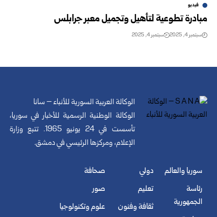
فيديو
مبادرة تطوعية لتأهيل وتجميل معبر جرابلس
سبتمبر 4, 2025
سبتمبر 4, 2025
الوكالة العربية السورية للأنباء – سانا
الوكالة الوطنية الرسمية للأخبار في سوريا،
تأسست في 24 يونيو 1965. تتبع وزارة
الإعلام، ومركزها الرئيسي في دمشق.
سوريا والعالم
دولي
صحافة
رئاسة
تعليم
صور
الجمهورية
ثقافة وفنون
علوم وتكنولوجيا