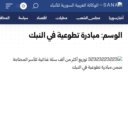
أخبار سوريا
مجلس الشعب
محليات
اقتصاد
سياسة
المحا
الوسم:
مبادرة تطوعية ‏في النبك ‏