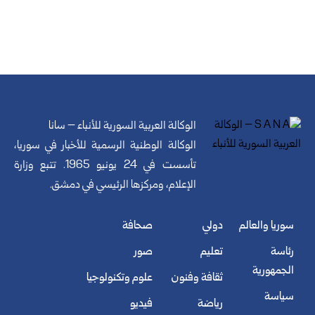
الوكالة العربية السورية للأنباء – سانا
الوكالة الوطنية الرسمية للأخبار في سوريا،
تأسست في 24 يونيو 1965. تتبع وزارة
الإعلام، ومركزها الرئيسي في دمشق.
سوريا والعالم
دولي
صحافة
رئاسة
تعليم
صور
الجمهورية
ثقافة وفنون
علوم وتكنولوجيا
سياسة
رياضة
فيديو