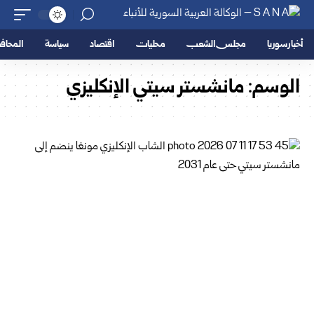
أخبار سوريا
مجلس الشعب
محليات
اقتصاد
سياسة
المحا
الوسم:
مانشستر سيتي الإنكليزي