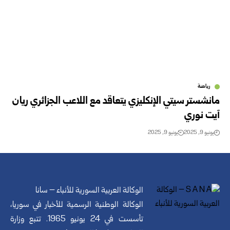
رياضة
مانشستر سيتي الإنكليزي يتعاقد مع اللاعب الجزائري ريان
آيت نوري
يونيو 9, 2025
يونيو 9, 2025
الوكالة العربية السورية للأنباء – سانا
الوكالة الوطنية الرسمية للأخبار في سوريا،
تأسست في 24 يونيو 1965. تتبع وزارة