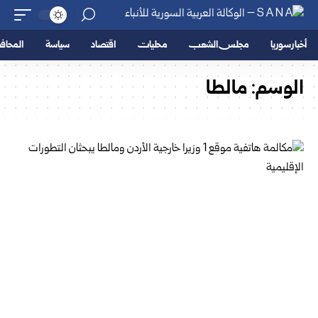
أخبار سوريا
مجلس الشعب
محليات
اقتصاد
سياسة
المحا
الوسم:
مالطا