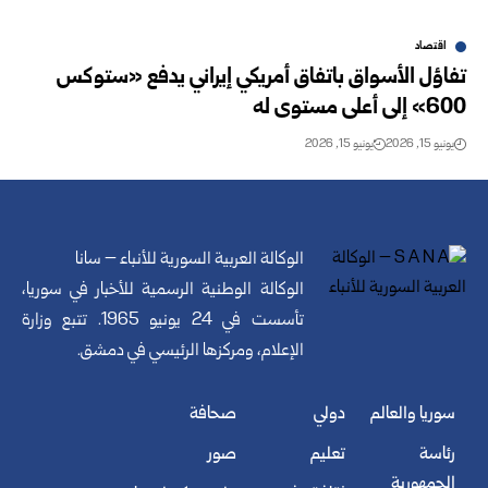
اقتصاد
تفاؤل الأسواق باتفاق أمريكي إيراني يدفع «ستوكس
600» إلى أعلى مستوى له
يونيو 15, 2026
يونيو 15, 2026
الوكالة العربية السورية للأنباء – سانا
الوكالة الوطنية الرسمية للأخبار في سوريا،
تأسست في 24 يونيو 1965. تتبع وزارة
الإعلام، ومركزها الرئيسي في دمشق.
سوريا والعالم
دولي
صحافة
رئاسة
تعليم
صور
الجمهورية