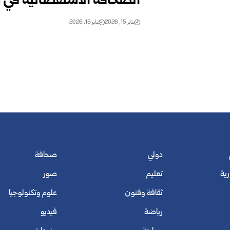
الصحافة الاستقصائية في مح
يناير 15, 2026
يناير 15, 2026
دولي
صحافة
رية
تعليم
صور
ثقافة وفنون
علوم وتكنولوجيا
رياضة
فيديو