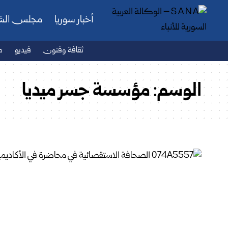
أخبار سوريا
مجلس ال
ثقافة وفنون
فيديو
ص
الوسم:
مؤسسة جسر ميديا