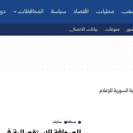
شعب
محليات
اقتصاد
سياسة
المحافظات
دو
ور
منوعات
بيانات الاتصال
صحافة
محليات