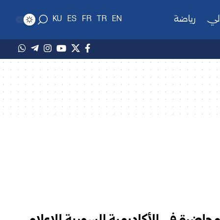
لي
رياضة
KU
ES
FR
TR
EN