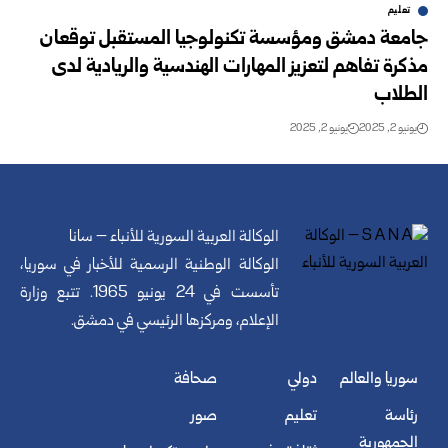
تعليم
جامعة دمشق ومؤسسة تكنولوجيا المستقبل توقعان
مذكرة تفاهم لتعزيز ‏المهارات الهندسية والريادية لدى
الطلاب ‏
يونيو 2, 2025
يونيو 2, 2025
الوكالة العربية السورية للأنباء – سانا
الوكالة الوطنية الرسمية للأخبار في سوريا،
تأسست في 24 يونيو 1965. تتبع وزارة
الإعلام، ومركزها الرئيسي في دمشق.
سوريا والعالم
دولي
صحافة
رئاسة
تعليم
صور
الجمهورية