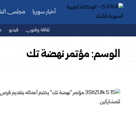
أخبار سوريا
مجلس ال
ثقافة وفنون
فيديو
ص
الوسم:
مؤتمر نهضة تك