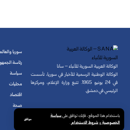
سوريا والعالم
رئاسة الجمهو
الوكالة العربية السورية للأنباء – سانا
سياسة
الوكالة الوطنية الرسمية للأخبار في سوريا، تأسست
في 24 يونيو 1965. تتبع وزارة الإعلام، ومركزها
محليات
الرئيسي في دمشق.
اقتصاد
صحة
باستخدام هذا الموقع ، فإنك توافق على
سياسة
موافق
الخصوصية
و
شروط الاستخدام
.
© الوكالة العربية السورية للأنباء. كافة الحقوق محفوظة.