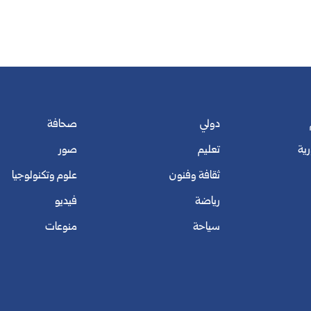
دولي
صحافة
رية
تعليم
صور
ثقافة وفنون
علوم وتكنولوجيا
رياضة
فيديو
سياحة
منوعات