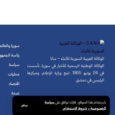
سوريا والعالم
رئاسة الجمهو
الوكالة العربية السورية للأنباء – سانا
سياسة
الوكالة الوطنية الرسمية للأخبار في سوريا، تأسست
في 24 يونيو 1965. تتبع وزارة الإعلام، ومركزها
محليات
الرئيسي في دمشق.
اقتصاد
صحة
باستخدام هذا الموقع ، فإنك توافق على
سياسة
موافق
الخصوصية
و
شروط الاستخدام
.
© الوكالة العربية السورية للأنباء. كافة الحقوق محفوظة.