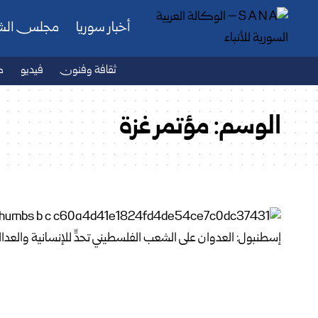
أخبار سوريا
مجلس ال
ثقافة وفنون
فيديو
ص
الوسم:
مؤتمر غزة