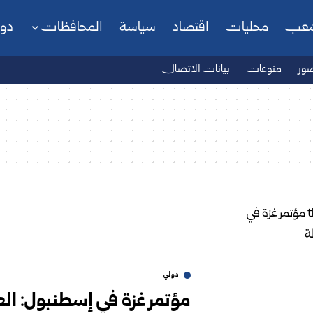
شعب
محليات
اقتصاد
سياسة
المحافظات
دو
ور
منوعات
بيانات الاتصال
دولي
مؤتمر غزة في إسطنبول: الع