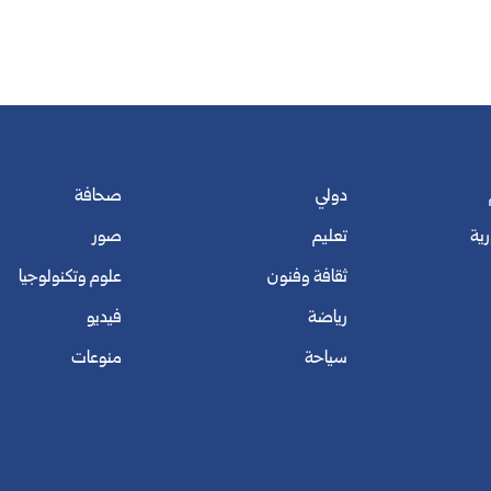
دولي
صحافة
رية
تعليم
صور
ثقافة وفنون
علوم وتكنولوجيا
رياضة
فيديو
سياحة
منوعات