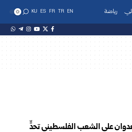
لي
رياضة
KU
ES
FR
TR
EN
دوان على الشعب الفلسطيني تحدٍّ