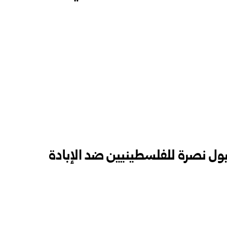
ول نصرة للفلسطينيين ضد الإبادة