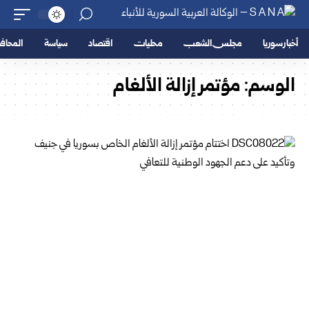
أخبار سوريا
مجلس الشعب
محليات
اقتصاد
سياسة
المحا
الوسم:
مؤتمر إزالة الألغام