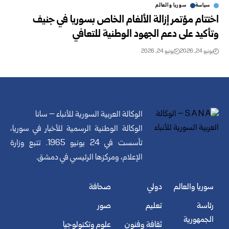
سياسة
سوريا والعالم
اختتام مؤتمر إزالة الألغام الخاص بسوريا في جنيف
وتأكيد على دعم الجهود الوطنية للتعافي
يونيو 24, 2026
يونيو 24, 2026
الوكالة العربية السورية للأنباء – سانا
الوكالة الوطنية الرسمية للأخبار في سوريا،
تأسست في 24 يونيو 1965. تتبع وزارة
الإعلام، ومركزها الرئيسي في دمشق.
سوريا والعالم
دولي
صحافة
رئاسة
تعليم
صور
الجمهورية
ثقافة وفنون
علوم وتكنولوجيا