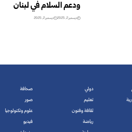
ودعم السلام في لبنان
ديسمبر 2, 2025
ديسمبر 2, 2025
دولي
صحافة
رية
تعليم
صور
ثقافة وفنون
علوم وتكنولوجيا
رياضة
فيديو