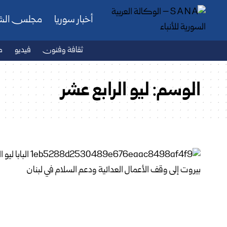
أخبار سوريا
مجلس ال
ثقافة وفنون
فيديو
ص
الوسم:
ليو الرابع عشر