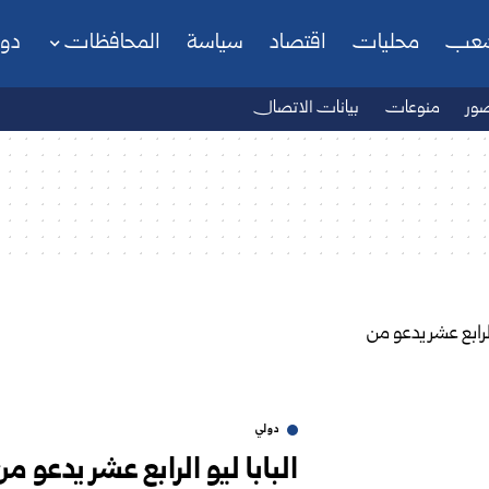
شعب
محليات
اقتصاد
سياسة
المحافظات
دو
ور
منوعات
بيانات الاتصال
دولي
البابا ليو الرابع عشر يدعو 