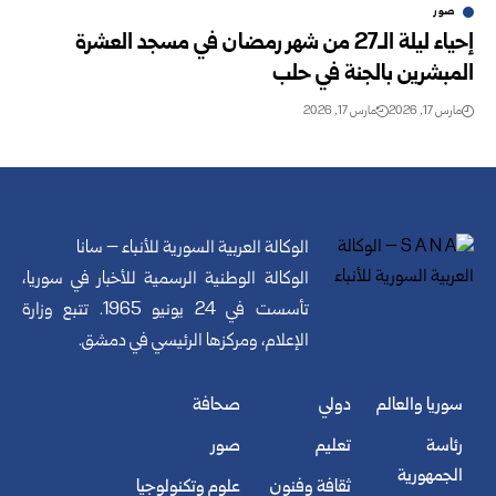
صور
إحياء ليلة الـ27 من شهر رمضان في مسجد العشرة
المبشرين بالجنة في حلب
مارس 17, 2026
مارس 17, 2026
الوكالة العربية السورية للأنباء – سانا
الوكالة الوطنية الرسمية للأخبار في سوريا،
تأسست في 24 يونيو 1965. تتبع وزارة
الإعلام، ومركزها الرئيسي في دمشق.
سوريا والعالم
دولي
صحافة
رئاسة
تعليم
صور
الجمهورية
ثقافة وفنون
علوم وتكنولوجيا