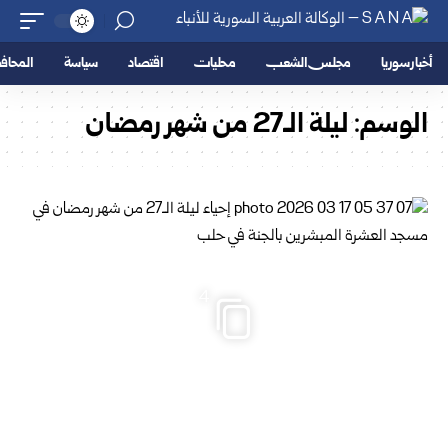
أخبار سوريا
مجلس الشعب
محليات
اقتصاد
سياسة
المحا
الوسم:
ليلة الـ27 من شهر رمضان
4