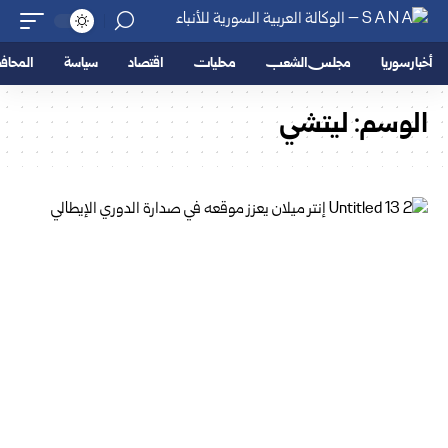
أخبار سوريا
مجلس الشعب
محليات
اقتصاد
سياسة
المحا
الوسم:
ليتشي