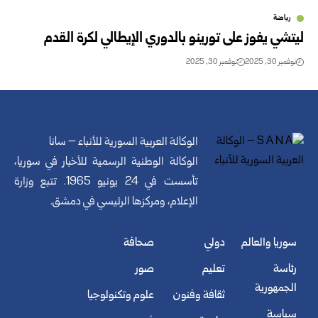
رياضة
ليتشي يفوز على تورينو بالدوري الإيطالي لكرة القدم
نوفمبر 30, 2025
نوفمبر 30, 2025
الوكالة العربية السورية للأنباء – سانا
الوكالة الوطنية الرسمية للأخبار في سوريا،
تأسست في 24 يونيو 1965. تتبع وزارة
الإعلام، ومركزها الرئيسي في دمشق.
سوريا والعالم
دولي
صحافة
رئاسة
تعليم
صور
الجمهورية
ثقافة وفنون
علوم وتكنولوجيا
سياسة