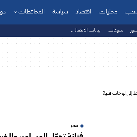
شعب
محليات
اقتصاد
سياسة
المحافظات
دو
ور
منوعات
بيانات الاتصال
فيديو