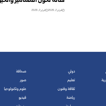
فنانة تحوّل المسامير والخ
فبراير 2, 2026
فبراير 2, 2026
دولي
صحافة
رية
تعليم
صور
ثقافة وفنون
علوم وتكنولوجيا
رياضة
فيديو