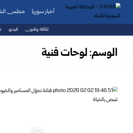
أخبار سوريا
مجلس ال
ثقافة وفنون
فيديو
ص
الوسم:
لوحات فنية