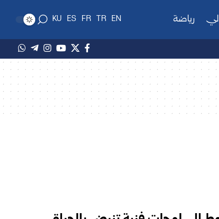
لي
رياضة
KU
ES
FR
TR
EN