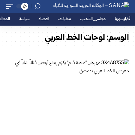
أخبار سوريا
مجلس الشعب
محليات
اقتصاد
سياسة
المحا
الوسم:
لوحات الخط العربي