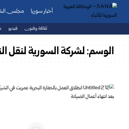
أخبار سوريا
مجلس ال
ثقافة وفنون
فيديو
ص
الوسم:
لشركة السورية لنقل ال