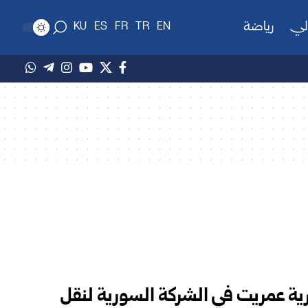
لي
رياضة
KU
ES
FR
TR
EN
حرية عمريت في الشركة السورية لنقل