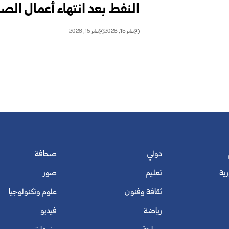
النفط بعد انتهاء أعمال الصي
يناير 15, 2026
يناير 15, 2026
دولي
صحافة
رية
تعليم
صور
ثقافة وفنون
علوم وتكنولوجيا
رياضة
فيديو