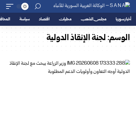
أخبار سوريا
مجلس الشعب
محليات
اقتصاد
سياسة
المحا
الوسم:
لجنة الإنقاذ الدولية