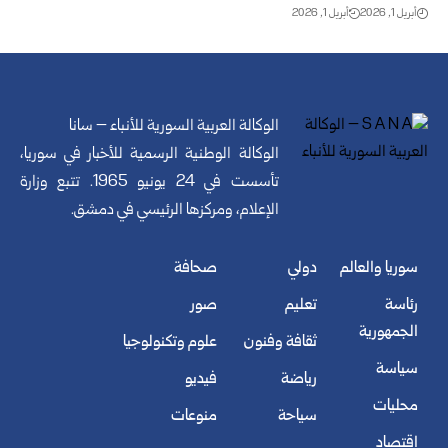
أبريل 1, 2026
أبريل 1, 2026
الوكالة العربية السورية للأنباء – سانا
الوكالة الوطنية الرسمية للأخبار في سوريا،
تأسست في 24 يونيو 1965. تتبع وزارة
الإعلام، ومركزها الرئيسي في دمشق.
سوريا والعالم
دولي
صحافة
رئاسة
تعليم
صور
الجمهورية
ثقافة وفنون
علوم وتكنولوجيا
سياسة
رياضة
فيديو
محليات
سياحة
منوعات
اقتصاد