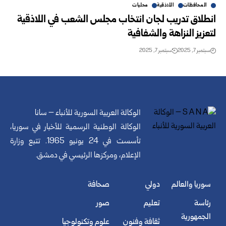
المحافظات
اللاذقية
محليات
انطلاق تدريب لجان انتخاب مجلس الشعب في اللاذقية
لتعزيز النزاهة والشفافية
سبتمبر 7, 2025
سبتمبر 7, 2025
الوكالة العربية السورية للأنباء – سانا
الوكالة الوطنية الرسمية للأخبار في سوريا،
تأسست في 24 يونيو 1965. تتبع وزارة
الإعلام، ومركزها الرئيسي في دمشق.
سوريا والعالم
دولي
صحافة
رئاسة
تعليم
صور
الجمهورية
ثقافة وفنون
علوم وتكنولوجيا