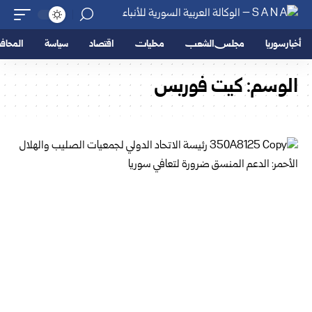
أخبار سوريا
مجلس الشعب
محليات
اقتصاد
سياسة
المحا
الوسم:
كيت فوربس