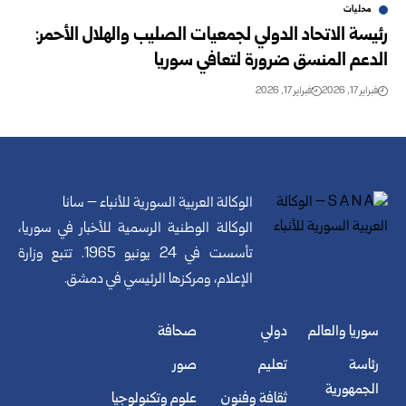
محليات
رئيسة الاتحاد الدولي لجمعيات الصليب والهلال الأحمر:
الدعم المنسق ضرورة لتعافي سوريا
فبراير 17, 2026
فبراير 17, 2026
الوكالة العربية السورية للأنباء – سانا
الوكالة الوطنية الرسمية للأخبار في سوريا،
تأسست في 24 يونيو 1965. تتبع وزارة
الإعلام، ومركزها الرئيسي في دمشق.
سوريا والعالم
دولي
صحافة
رئاسة
تعليم
صور
الجمهورية
ثقافة وفنون
علوم وتكنولوجيا