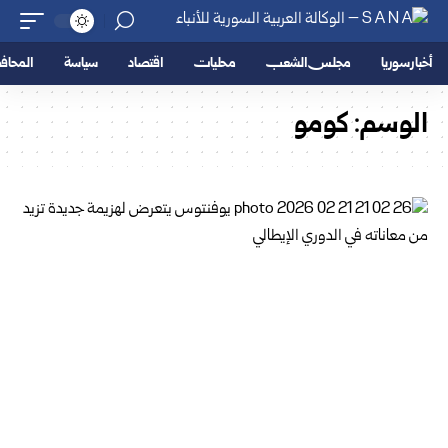
أخبار سوريا
مجلس الشعب
محليات
اقتصاد
سياسة
المحا
الوسم:
كومو