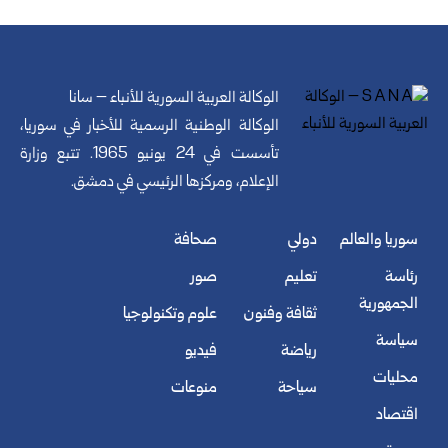
الوكالة العربية السورية للأنباء – سانا
الوكالة الوطنية الرسمية للأخبار في سوريا،
تأسست في 24 يونيو 1965. تتبع وزارة
الإعلام، ومركزها الرئيسي في دمشق.
سوريا والعالم
دولي
صحافة
رئاسة
تعليم
صور
الجمهورية
ثقافة وفنون
علوم وتكنولوجيا
سياسة
رياضة
فيديو
محليات
سياحة
منوعات
اقتصاد