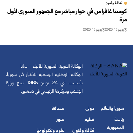
ثقافة وفنون
كوستا غافراس في حوار مباشر مع الجمهور السوري لأول
مرة
يونيو 15, 2025
يونيو 15, 2025
الوكالة العربية السورية للأنباء – سانا
الوكالة الوطنية الرسمية للأخبار في سوريا،
تأسست في 24 يونيو 1965. تتبع وزارة
الإعلام، ومركزها الرئيسي في دمشق.
سوريا والعالم
دولي
صحافة
رئاسة
تعليم
صور
الجمهورية
ثقافة وفنون
علوم وتكنولوجيا