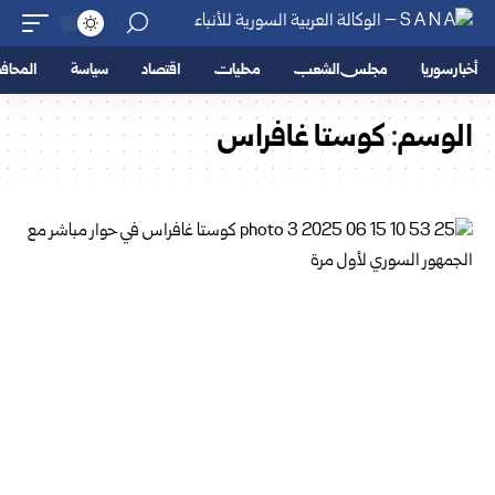
أخبار سوريا
مجلس الشعب
محليات
اقتصاد
سياسة
المحا
الوسم:
كوستا غافراس