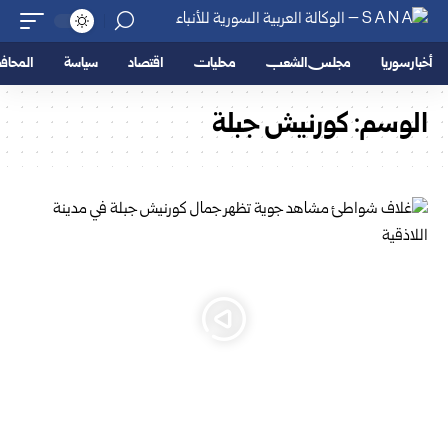
أخبار سوريا
مجلس الشعب
محليات
اقتصاد
سياسة
المحا
الوسم:
كورنيش جبلة