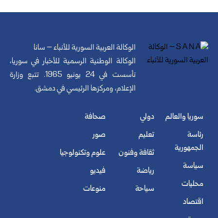
الوكالة العربية السورية للأنباء – سانا
الوكالة الوطنية الرسمية للأخبار في سوريا،
تأسست في 24 يونيو 1965. تتبع وزارة
الإعلام، ومركزها الرئيسي في دمشق.
سوريا والعالم
دولي
صحافة
رئاسة
تعليم
صور
الجمهورية
ثقافة وفنون
علوم وتكنولوجيا
سياسة
رياضة
فيديو
محليات
سياحة
منوعات
اقتصاد